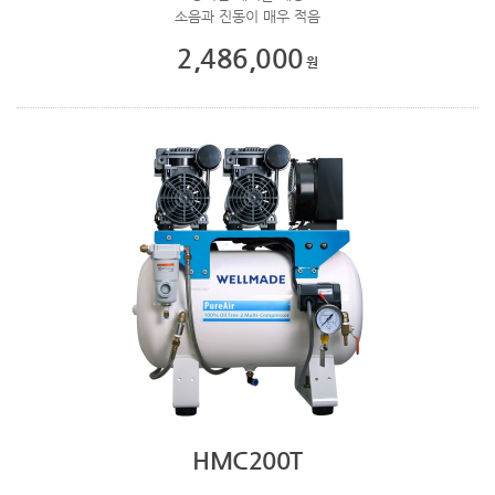
소음과 진동이 매우 적음
2,486,000
HMC200T