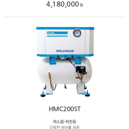
4,180,000
HMC200ST
저소음·저진동
강력한 에어를 제공