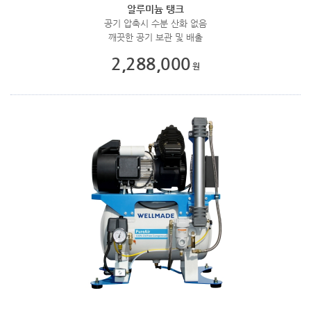
알루미늄 탱크
공기 압축시 수분 산화 없음
깨끗한 공기 보관 및 배출
2,288,000