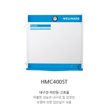
HMC400ST
내구성·저진동·고효율
탁월한 성능과 내구성 및 안정성
오염에 의한 압손실이 낮음