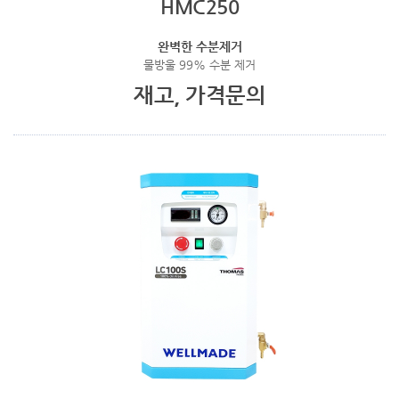
HMC250
완벽한 수분제거
물방울 99% 수분 제거
재고, 가격문의